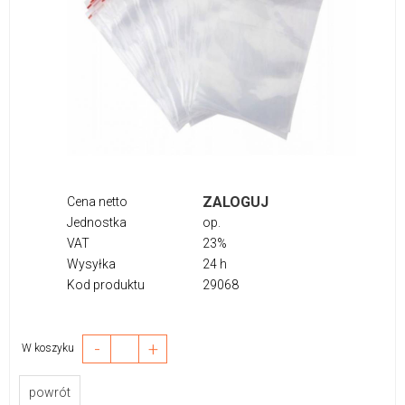
ZALOGUJ
Cena netto
Jednostka
op.
VAT
23%
Wysyłka
24 h
Kod produktu
29068
-
+
W koszyku
powrót