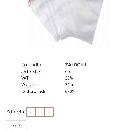
ZALOGUJ
Cena netto
Jednostka
op.
VAT
23%
Wysyłka
24 h
Kod produktu
62023
-
+
W koszyku
powrót