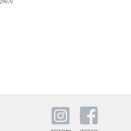
29070