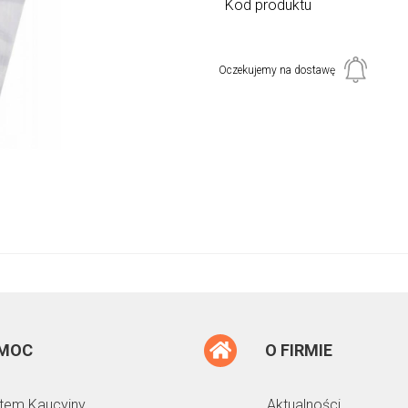
Kod produktu
Oczekujemy na dostawę
MOC
O FIRMIE
tem Kaucyjny
Aktualności