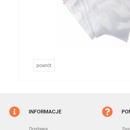
powrót
INFORMACJE
PO
Dostawa
Sys