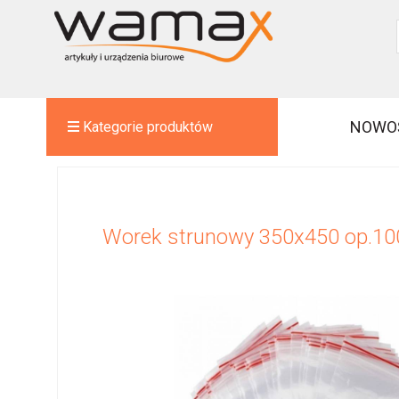
NOWO
Kategorie produktów
Worek strunowy 350x450 op.10