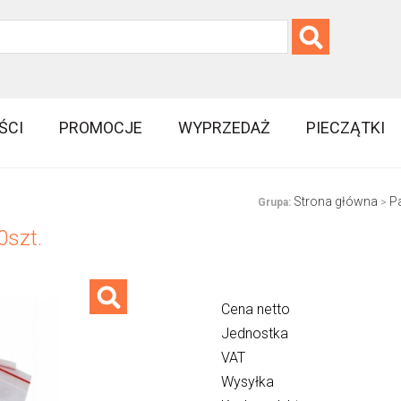
ŚCI
PROMOCJE
WYPRZEDAŻ
PIECZĄTKI
Strona główna
P
Grupa:
>
0szt.
Cena netto
Jednostka
VAT
Wysyłka