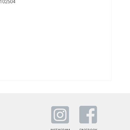
102504