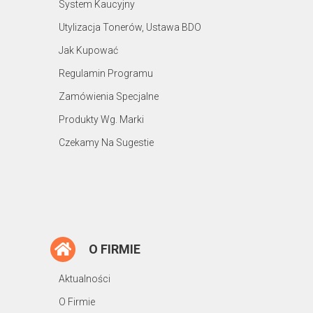
System Kaucyjny
Utylizacja Tonerów, Ustawa BDO
Jak Kupować
Regulamin Programu
Zamówienia Specjalne
Produkty Wg. Marki
Czekamy Na Sugestie
O FIRMIE
Aktualności
O Firmie