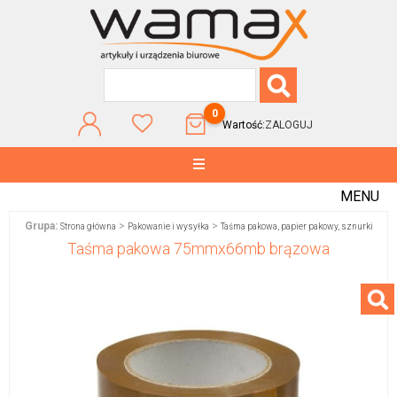
0
Wartość:
ZALOGUJ
MENU
Grupa:
>
>
Strona główna
Pakowanie i wysyłka
Taśma pakowa, papier pakowy, sznurki
Taśma pakowa 75mmx66mb brązowa