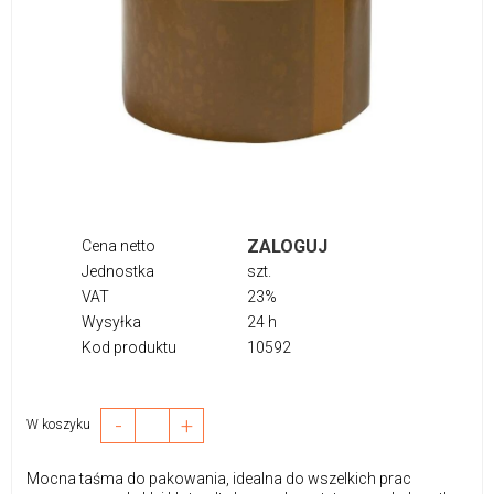
ZALOGUJ
Cena netto
Jednostka
szt.
VAT
23%
Wysyłka
24 h
Kod produktu
10592
-
+
W koszyku
Mocna taśma do pakowania, idealna do wszelkich prac