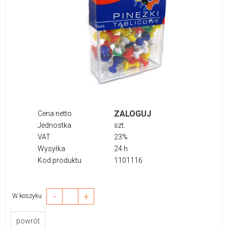
ZALOGUJ
Cena netto
Jednostka
szt.
VAT
23%
Wysyłka
24 h
Kod produktu
1101116
-
+
W koszyku
powrót