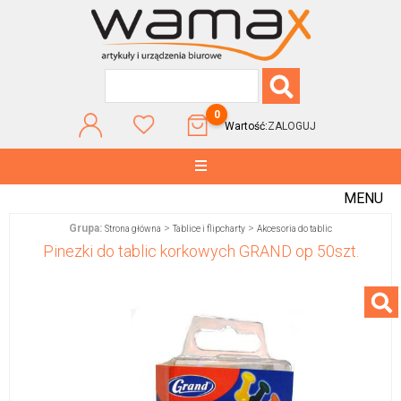
0
Wartość:
ZALOGUJ
MENU
Grupa:
>
>
Strona główna
Tablice i flipcharty
Akcesoria do tablic
Pinezki do tablic korkowych GRAND op 50szt.