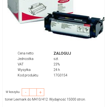
ZALOGUJ
Cena netto
Jednostka
szt.
VAT
23%
Wysyłka
24 h
Kod produktu
17G0154
-
+
W koszyku
toner Lexmark do M410/412. Wydajność 15000 stron.