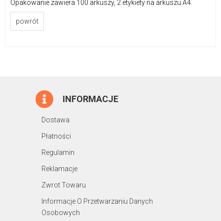
Opakowanie zawiera 100 arkuszy, 2 etykiety na arkuszu A4.
powrót
INFORMACJE
Dostawa
Płatności
Regulamin
Reklamacje
Zwrot Towaru
Informacje O Przetwarzaniu Danych
Osobowych