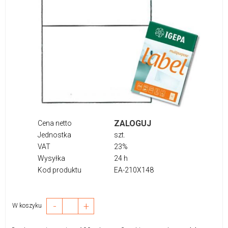
ZALOGUJ
Cena netto
Jednostka
szt.
VAT
23%
Wysyłka
24 h
Kod produktu
EA-210X148
-
+
W koszyku