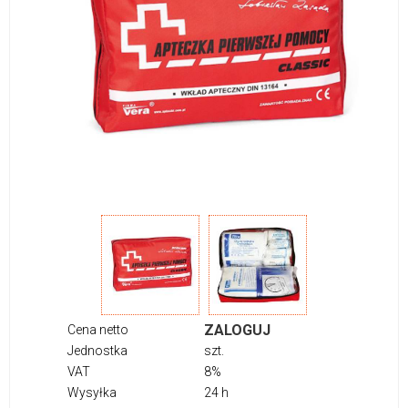
ZALOGUJ
Cena netto
Jednostka
szt.
VAT
8%
Wysyłka
24 h