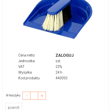
ZALOGUJ
Cena netto
Jednostka
szt.
VAT
23%
Wysyłka
24 h
Kod produktu
440050
-
+
W koszyku
powrót