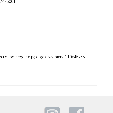
7475001
enu odpornego na pęknięcia wymiary: 110x45x55