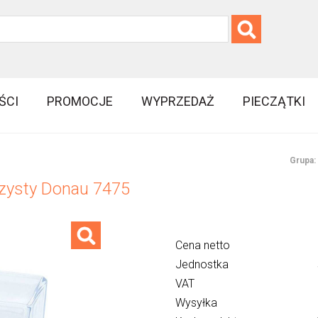
ŚCI
PROMOCJE
WYPRZEDAŻ
PIECZĄTKI
Grupa:
czysty Donau 7475
Cena netto
Jednostka
VAT
Wysyłka