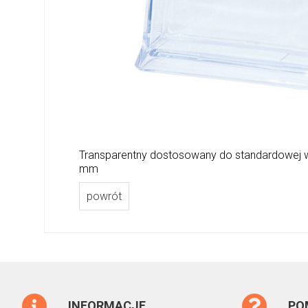
Transparentny dostosowany do standardowej wi
mm
powrót
INFORMACJE
PO