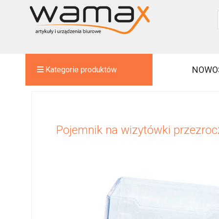
NOWO
Kategorie produktów
Pojemnik na wizytówki przezro