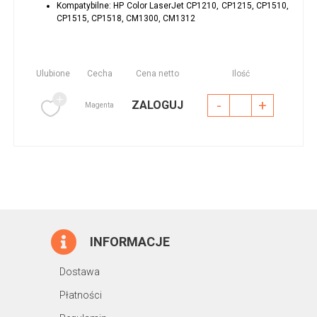
Kompatybilne: HP Color LaserJet CP1210, CP1215, CP1510,
CP1515, CP1518, CM1300, CM1312
Ulubione
Cecha
Cena netto
Ilość
-
+
ZALOGUJ
Magenta
INFORMACJE
Dostawa
Płatności