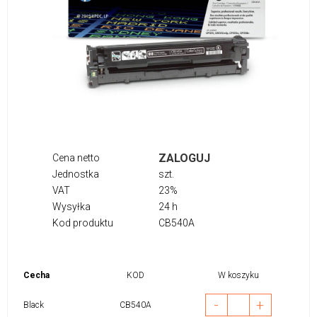
ZALOGUJ
Cena netto
Jednostka
szt.
VAT
23%
Wysyłka
24 h
Kod produktu
CB540A
Cecha
KOD
W koszyku
-
+
Black
CB540A