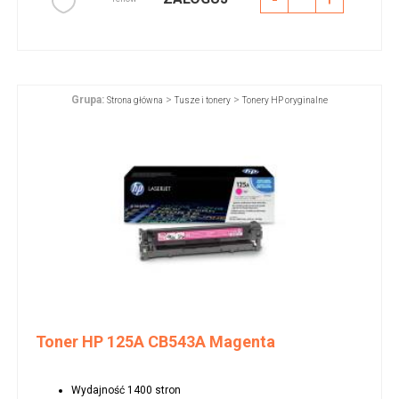
Grupa:
>
>
Strona główna
Tusze i tonery
Tonery HP oryginalne
Toner HP 125A CB543A Magenta
Wydajność 1400 stron