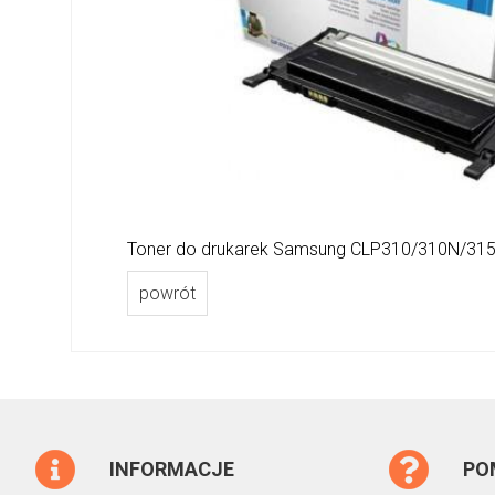
Toner do drukarek Samsung CLP310/310N/315
powrót
INFORMACJE
PO