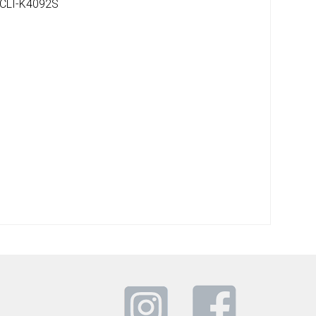
CLT-K4092S