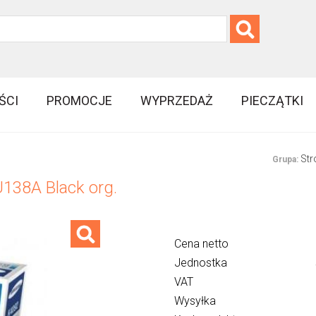
ŚCI
PROMOCJE
WYPRZEDAŻ
PIECZĄTKI
Str
Grupa:
138A Black org.
Cena netto
Jednostka
VAT
Wysyłka