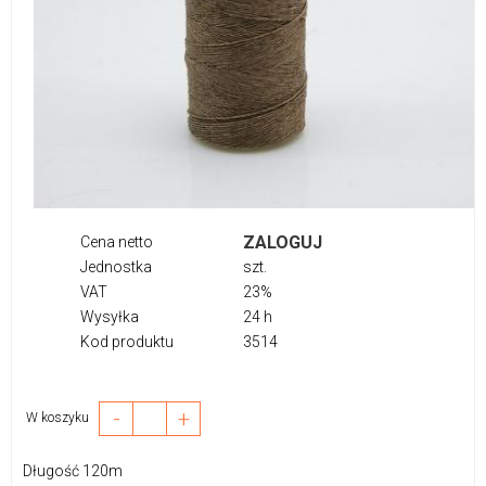
ZALOGUJ
Cena netto
Jednostka
szt.
VAT
23%
Wysyłka
24 h
Kod produktu
3514
-
+
W koszyku
Długość 120m