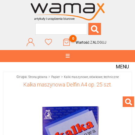
0
Wartość:
ZALOGUJ
MENU
Grupa:
>
>
Strona główna
Papier
Kalki maszynowe, ołówkowe, techniczne
Kalka maszynowa Delfin A4 op. 25 szt.