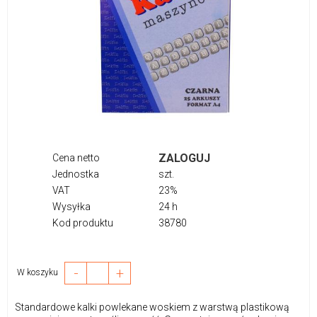
ZALOGUJ
Cena netto
Jednostka
szt.
VAT
23%
Wysyłka
24 h
Kod produktu
38780
-
+
W koszyku
Standardowe kalki powlekane woskiem z warstwą plastikową