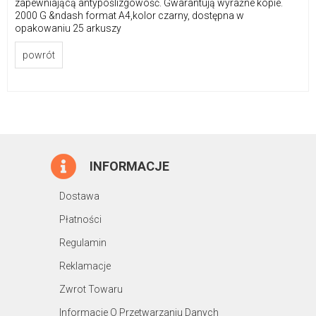
zapewniającą antypoślizgowość. Gwarantują wyraźne kopie.
2000 G &ndash format A4,kolor czarny, dostępna w
opakowaniu 25 arkuszy
powrót
INFORMACJE
Dostawa
Płatności
Regulamin
Reklamacje
Zwrot Towaru
Informacje O Przetwarzaniu Danych