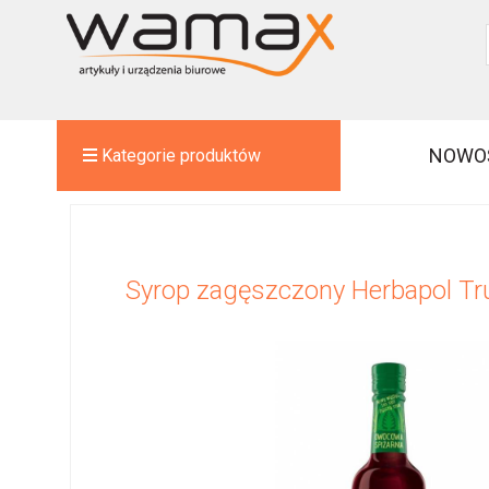
NOWO
Kategorie produktów
Syrop zagęszczony Herbapol T