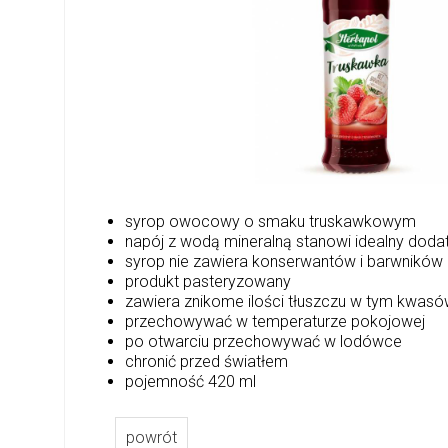
syrop owocowy o smaku truskawkowym
napój z wodą mineralną stanowi idealny dodate
syrop nie zawiera konserwantów i barwników
produkt pasteryzowany
zawiera znikome ilości tłuszczu w tym kwasó
przechowywać w temperaturze pokojowej
po otwarciu przechowywać w lodówce
chronić przed światłem
pojemność 420 ml
powrót