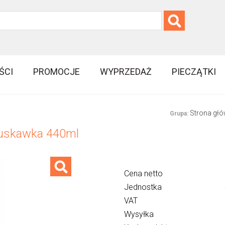
ŚCI
PROMOCJE
WYPRZEDAŻ
PIECZĄTKI
Strona gł
Grupa:
ruskawka 440ml
Cena netto
Jednostka
VAT
Wysyłka