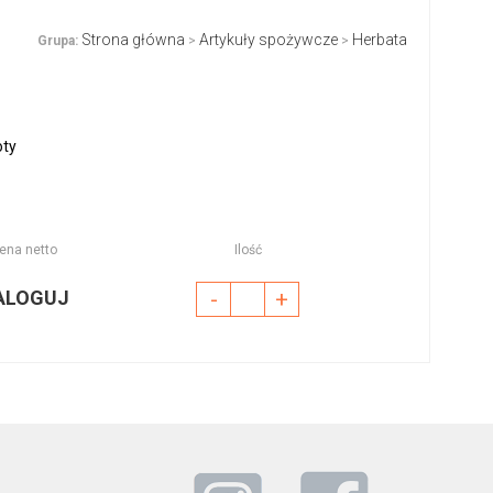
Strona główna
Artykuły spożywcze
Herbata
Grupa:
>
>
oty
ena netto
Ilość
ALOGUJ
-
+