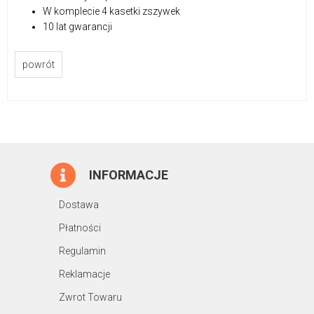
W komplecie 4 kasetki zszywek
10 lat gwarancji
powrót
INFORMACJE
Dostawa
Płatności
Regulamin
Reklamacje
Zwrot Towaru