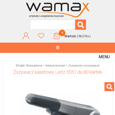
0
Wartość:
ZALOGUJ
MENU
Grupa:
>
>
Strona główna
Artykuły biurowe
Zszywacze i rozszywacze
Zszywacz kasetowy Leitz 5551 do 80 kartek