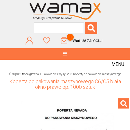
0
Wartość:
ZALOGUJ
MENU
Grupa:
>
>
Strona główna
Pakowanie i wysyłka
Koperty do pakowania maszynowego
Koperta do pakowania maszynowego C6/C5 biała
okno prawe op. 1000 sztuk