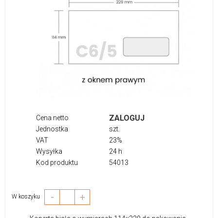
ZALOGUJ
Cena netto
Jednostka
szt.
VAT
23%
Wysyłka
24 h
Kod produktu
54013
-
+
W koszyku