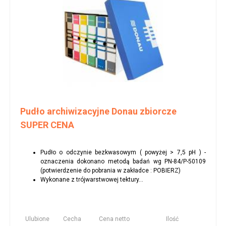
Pudło archiwizacyjne Donau zbiorcze
SUPER CENA
Pudło o odczynie bezkwasowym ( powyżej > 7,5 pH ) -
oznaczenia dokonano metodą badań wg PN-84/P-50109
(potwierdzenie do pobrania w zakładce : POBIERZ)
Wykonane z trójwarstwowej tektury...
Ulubione
Cecha
Cena netto
Ilość