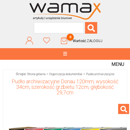
0
Wartość:
ZALOGUJ
MENU
Grupa:
>
>
Strona główna
Organizacja dokumentów
Pudła archiwizacyjne
Pudło archiwizacyjne Donau 120mm, wysokość
34cm, szerokość grzbietu 12cm, głębokość
29,7cm