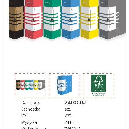
ZALOGUJ
Cena netto
Jednostka
szt.
VAT
23%
Wysyłka
24 h
Kod produktu
7662313