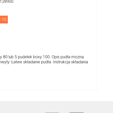
128900
+ 10
 80 lub 5 pudełek boxy 100. Opis pudła można
yty. Łatwe składanie pudła. Instrukcja składania