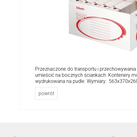
Przeznaczone do transportu i przechowywania
umieścić na bocznych ściankach. Kontenery moż
wydrukowana na pudle. Wymiary: 563x370x
powrót