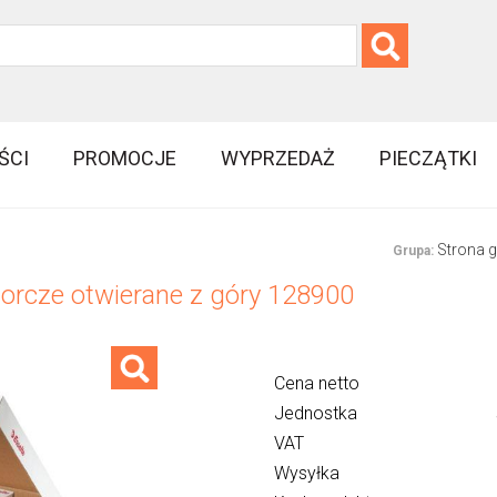
ŚCI
PROMOCJE
WYPRZEDAŻ
PIECZĄTKI
Strona 
Grupa:
iorcze otwierane z góry 128900
Cena netto
Jednostka
VAT
Wysyłka