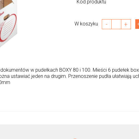
Kod produktu
-
+
W koszyku
 dokumentów w pudełkach BOXY 80 i 100. Mieści 6 pudełek boxy
na ustawiać jeden na drugim. Przenoszenie pudła ułatwiają uchw
260mm