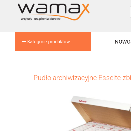
NOWO
Kategorie produktów
Pudło archiwizacyjne Esselte zb