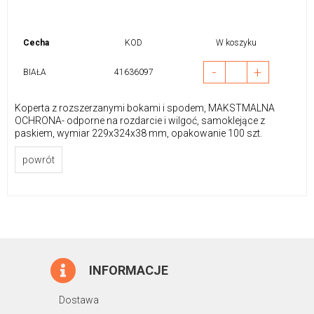
Cecha
KOD
W koszyku
-
+
BIAŁA
41636097
Koperta z rozszerzanymi bokami i spodem, MAKSTMALNA
OCHRONA- odporne na rozdarcie i wilgoć, samoklejące z
paskiem, wymiar 229x324x38 mm, opakowanie 100 szt.
powrót
INFORMACJE
Dostawa