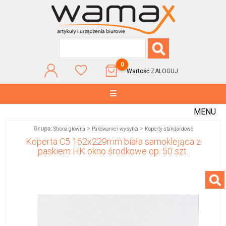
0
Wartość:
ZALOGUJ
MENU
Grupa:
>
>
Strona główna
Pakowanie i wysyłka
Koperty standardowe
Koperta C5 162x229mm biała samoklejąca z
paskiem HK okno środkowe op. 50 szt.