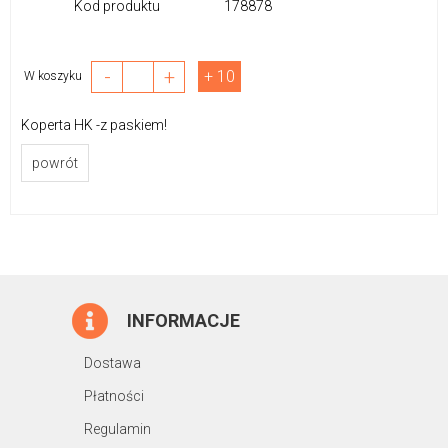
Kod produktu
178878
-
+
+ 10
W koszyku
Koperta HK -z paskiem!
powrót
INFORMACJE
Dostawa
Płatności
Regulamin