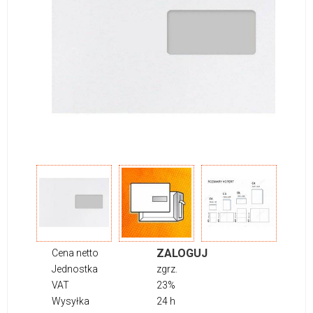
ZALOGUJ
Cena netto
Jednostka
zgrz.
VAT
23%
Wysyłka
24 h