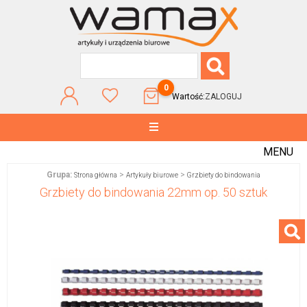
0
Wartość:
ZALOGUJ
MENU
Grupa:
>
>
Strona główna
Artykuły biurowe
Grzbiety do bindowania
Grzbiety do bindowania 22mm op. 50 sztuk