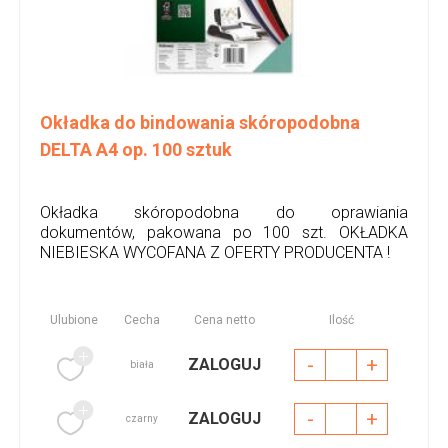
Okładka do bindowania skóropodobna
DELTA A4 op. 100 sztuk
Okładka skóropodobna do oprawiania
dokumentów, pakowana po 100 szt. OKŁADKA
NIEBIESKA WYCOFANA Z OFERTY PRODUCENTA !
Ulubione
Cecha
Cena netto
Ilość
-
+
ZALOGUJ
biała
-
+
ZALOGUJ
czarny