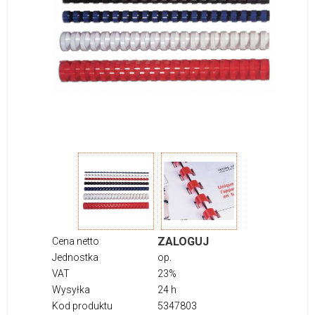
ZALOGUJ
Cena netto
Jednostka
op.
VAT
23%
Wysyłka
24 h
Kod produktu
5347803