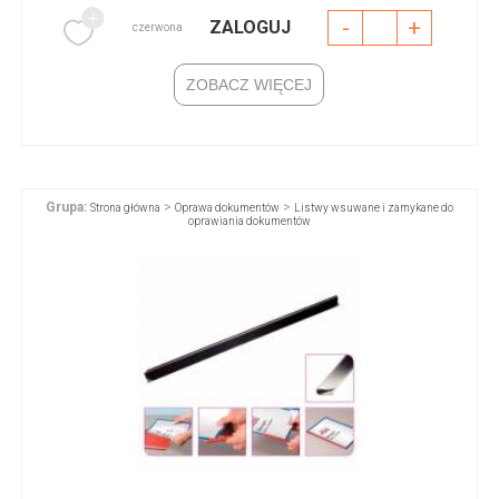
-
+
ZALOGUJ
czerwona
ZOBACZ WIĘCEJ
Grupa:
>
>
Strona główna
Oprawa dokumentów
Listwy wsuwane i zamykane do
oprawiania dokumentów