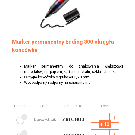
Marker permanentny Edding 300 okrągła
końcówka
Marker permanentny do znakowania większości
materiałów, np. papieru, kartonu, metalu, szkła i plastiku
Okrągła końcówka o grubości 1,5-3 mm
Wodoodporny i odporny na ścieranie n...
Ulubione
Cecha
Cena netto
Ilość
-
+
ZALOGUJ
brązowy okrągły
+ 10
-
+