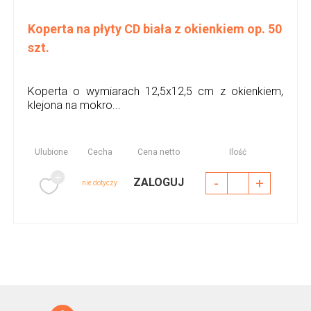
Koperta na płyty CD biała z okienkiem op. 50
szt.
Koperta o wymiarach 12,5x12,5 cm z okienkiem,
klejona na mokro...
Ulubione
Cecha
Cena netto
Ilość
-
+
ZALOGUJ
nie dotyczy