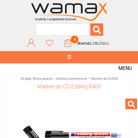
0
Wartość:
ZALOGUJ
MENU
Grupa:
>
>
Strona główna
Artykuły piśmiennicze
Markery do CD/DVD
Marker do CD Edding 8400