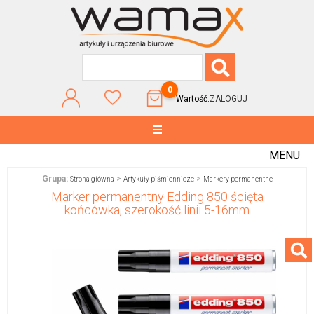
0
Wartość:
ZALOGUJ
MENU
Grupa:
>
>
Strona główna
Artykuły piśmiennicze
Markery permanentne
Marker permanentny Edding 850 ścięta
końcówka, szerokość linii 5-16mm