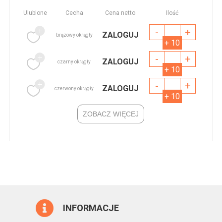
Ulubione
Cecha
Cena netto
Ilość
-
+
ZALOGUJ
brązowy okrągły
+ 10
-
+
ZALOGUJ
czarny okrągły
+ 10
-
+
ZALOGUJ
czerwony okrągły
+ 10
ZOBACZ WIĘCEJ
INFORMACJE