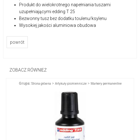
Produkt do wielokrotnego napełniania tuszami
uzupełniającymi edding T 25
Bezwonny tusz bez dodatku toulenu/ksylenu
Wysokiej jakości aluminiowa obudowa
powrót
ZOBACZ RÓWNIEŻ
Grupa:
>
>
Strona główna
Artykuły piśmiennicze
Markery permanentne