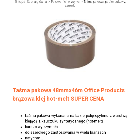
Grupa:
>
>
Strona główna
Pakowanie i wysyłka
Taśma pakowa, papier pakowy,
sznurki
Taśma pakowa 48mmx46m Office Products
brązowa klej hot-melt SUPER CENA
taśma pakowa wykonana na bazie polipropylenu z warstwą
klejącą z kauczuku syntetycznego (hot-melt)
bardzo wytrzymała
do szerokiego zastosowania w wielu branżach
natychm...