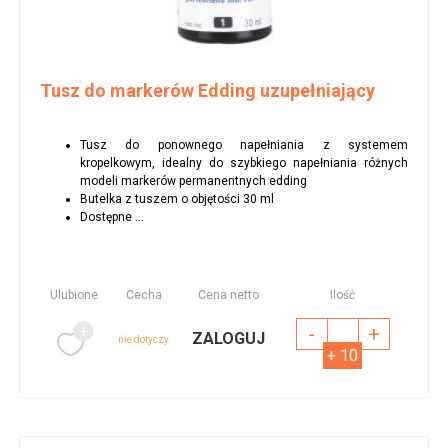
Tusz do markerów Edding uzupełniający
Tusz do ponownego napełniania z systemem
kropelkowym, idealny do szybkiego napełniania różnych
modeli markerów permanentnych edding
Butelka z tuszem o objętości 30 ml
Dostępne ...
Ulubione
Cecha
Cena netto
Ilość
-
+
ZALOGUJ
nie dotyczy
+ 10