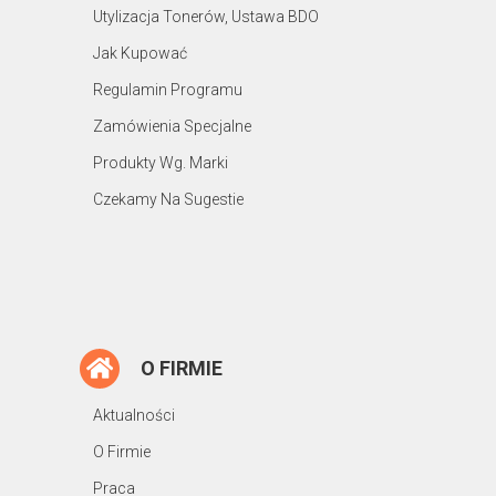
Utylizacja Tonerów, Ustawa BDO
Jak Kupować
Regulamin Programu
Zamówienia Specjalne
Produkty Wg. Marki
Czekamy Na Sugestie
O FIRMIE
Aktualności
O Firmie
Praca