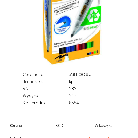
ZALOGUJ
Cena netto
Jednostka
kpl.
VAT
23%
Wysyłka
24 h
Kod produktu
8554
Cecha
KOD
W koszyku