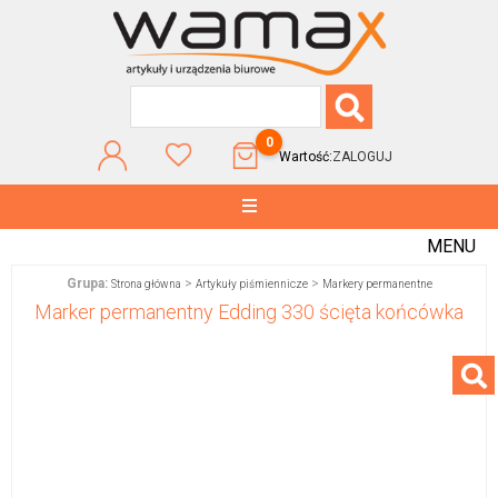
0
Wartość:
ZALOGUJ
MENU
Grupa:
>
>
Strona główna
Artykuły piśmiennicze
Markery permanentne
Marker permanentny Edding 330 ścięta końcówka