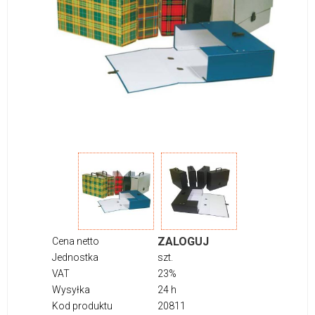
ZALOGUJ
Cena netto
Jednostka
szt.
VAT
23%
Wysyłka
24 h
Kod produktu
20811