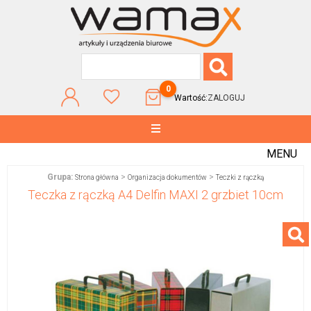
0
Wartość:
ZALOGUJ
MENU
Grupa:
>
>
Strona główna
Organizacja dokumentów
Teczki z rączką
Teczka z rączką A4 Delfin MAXI 2 grzbiet 10cm