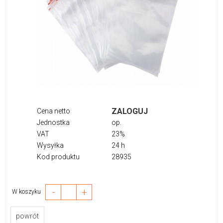
ZALOGUJ
Cena netto
Jednostka
op.
VAT
23%
Wysyłka
24 h
Kod produktu
28935
-
+
W koszyku
powrót