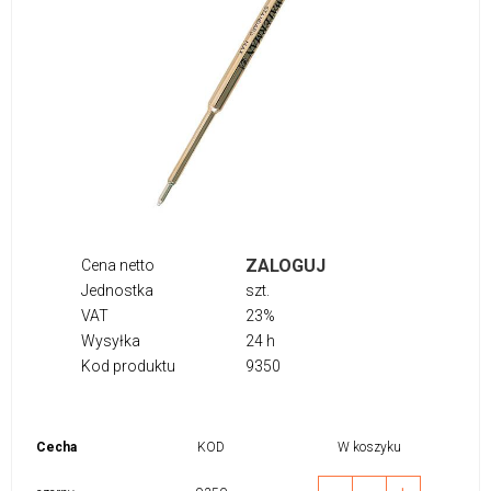
ZALOGUJ
Cena netto
Jednostka
szt.
VAT
23%
Wysyłka
24 h
Kod produktu
9350
Cecha
KOD
W koszyku