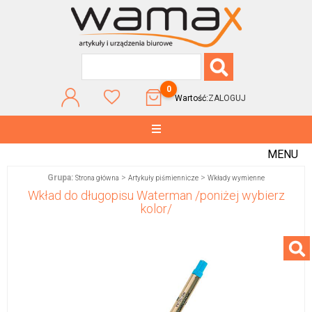
0
Wartość:
ZALOGUJ
MENU
Grupa:
>
>
Strona główna
Artykuły piśmiennicze
Wkłady wymienne
Wkład do długopisu Waterman /poniżej wybierz
kolor/