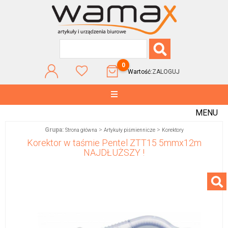
0
Wartość:
ZALOGUJ
MENU
Grupa:
>
>
Strona główna
Artykuły piśmiennicze
Korektory
Korektor w taśmie Pentel ZTT15 5mmx12m
NAJDŁUŻSZY !