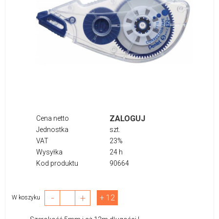
ZALOGUJ
Cena netto
Jednostka
szt.
VAT
23%
Wysyłka
24 h
Kod produktu
90664
-
+
+ 12
W koszyku