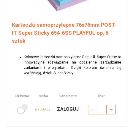
Karteczki samoprzylepne 76x76mm POST-
IT Super Sticky 654-6SS PLAYFUL op. 6
sztuk
Kolorowe karteczki samoprzylepne Post-it® Super Sticky to
innowacyjne rozwiązanie na codzienne zarządzanie
zadaniami i priorytetami. Dzięki kolorom świetnie się
wyróżniają, dzięki Super Sticky...
Ulubione
Cecha
Cena netto
Ilość
-
+
ZALOGUJ
nie dotyczy