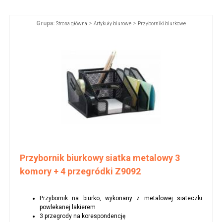
Grupa:
>
>
Strona główna
Artykuły biurowe
Przyborniki biurkowe
Przybornik biurkowy siatka metalowy 3
komory + 4 przegródki Z9092
Przybornik na biurko, wykonany z metalowej siateczki
powlekanej lakierem
3 przegrody na korespondencję