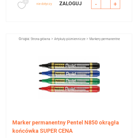
-
+
ZALOGUJ
nie dotyczy
Grupa:
>
>
Strona główna
Artykuły piśmiennicze
Markery permanentne
Marker permanentny Pentel N850 okrągła
końcówka SUPER CENA