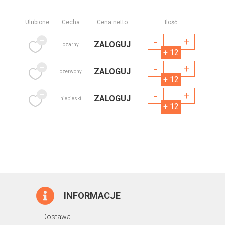
Ulubione
Cecha
Cena netto
Ilość
-
+
ZALOGUJ
czarny
+ 12
-
+
ZALOGUJ
czerwony
+ 12
-
+
ZALOGUJ
niebieski
+ 12
INFORMACJE
Dostawa