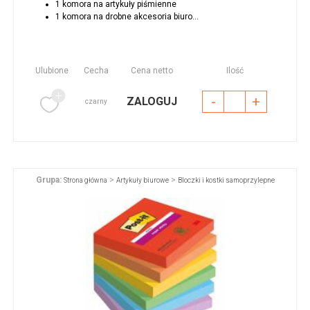
1 komora na artykuły piśmienne
1 komora na drobne akcesoria biuro...
Ulubione
Cecha
Cena netto
Ilość
-
+
ZALOGUJ
czarny
Grupa:
>
>
Strona główna
Artykuły biurowe
Bloczki i kostki samoprzylepne