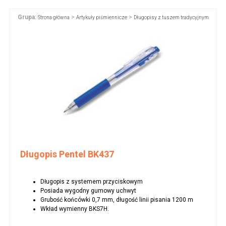
Grupa:
>
>
Strona główna
Artykuły piśmiennicze
Długopisy z tuszem tradycyjnym
Długopis Pentel BK437
Długopis z systemem przyciskowym
Posiada wygodny gumowy uchwyt
Grubość końcówki 0,7 mm, długość linii pisania 1200 m
Wkład wymienny BKS7H.