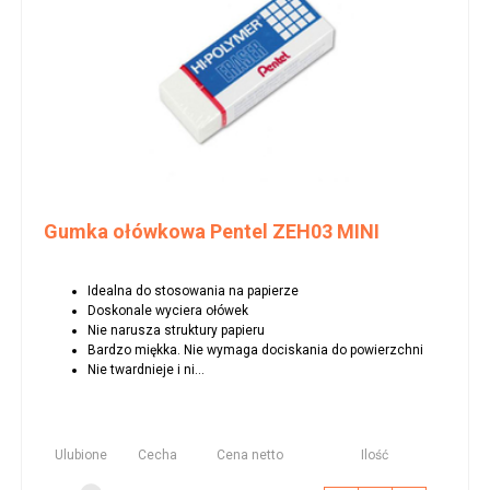
Gumka ołówkowa Pentel ZEH03 MINI
Idealna do stosowania na papierze
Doskonale wyciera ołówek
Nie narusza struktury papieru
Bardzo miękka. Nie wymaga dociskania do powierzchni
Nie twardnieje i ni...
Ulubione
Cecha
Cena netto
Ilość