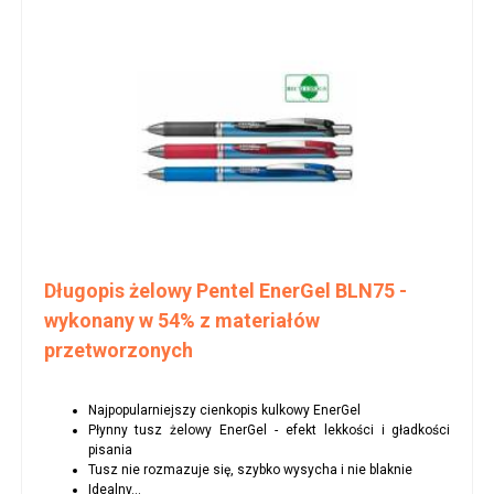
Długopis żelowy Pentel EnerGel BLN75 -
wykonany w 54% z materiałów
przetworzonych
Najpopularniejszy cienkopis kulkowy EnerGel
Płynny tusz żelowy EnerGel - efekt lekkości i gładkości
pisania
Tusz nie rozmazuje się, szybko wysycha i nie blaknie
Idealny...