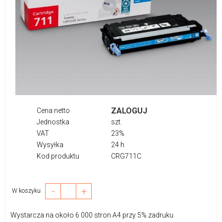
ZALOGUJ
Cena netto
Jednostka
szt.
VAT
23%
Wysyłka
24 h
Kod produktu
CRG711C
-
+
W koszyku
Wystarcza na około 6 000 stron A4 przy 5% zadruku