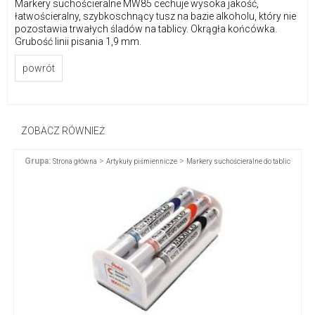
Markery suchościeralne MW85 cechuje wysoka jakość,
łatwościeralny, szybkoschnący tusz na bazie alkoholu, który nie
pozostawia trwałych śladów na tablicy. Okrągła końcówka.
Grubość linii pisania 1,9 mm.
powrót
ZOBACZ RÓWNIEŻ
Grupa:
>
>
Strona główna
Artykuły piśmiennicze
Markery suchościeralne do tablic