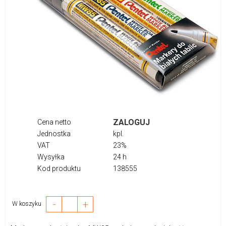
ZALOGUJ
Cena netto
Jednostka
kpl.
VAT
23%
Wysyłka
24 h
Kod produktu
138555
-
+
W koszyku