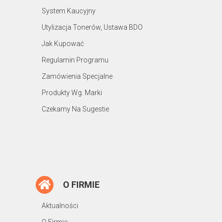
System Kaucyjny
Utylizacja Tonerów, Ustawa BDO
Jak Kupować
Regulamin Programu
Zamówienia Specjalne
Produkty Wg. Marki
Czekamy Na Sugestie
O FIRMIE
Aktualności
O Firmie