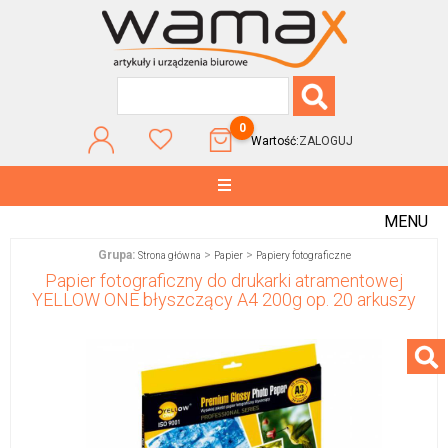
0
Wartość:
ZALOGUJ
MENU
Grupa:
>
>
Strona główna
Papier
Papiery fotograficzne
Papier fotograficzny do drukarki atramentowej
YELLOW ONE błyszczący A4 200g op. 20 arkuszy