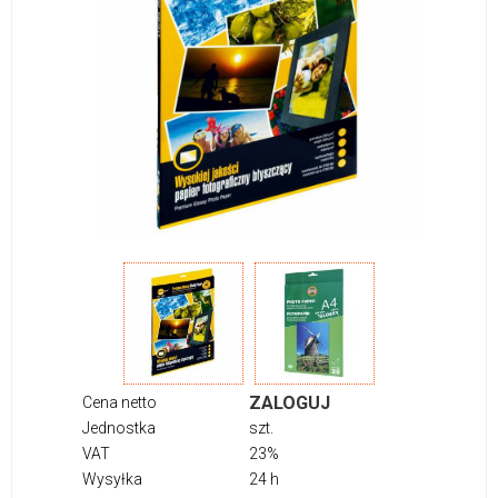
ZALOGUJ
Cena netto
Jednostka
szt.
VAT
23%
Wysyłka
24 h