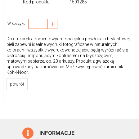
Kod produktu
1501285
-
+
W koszyku
Do drukarek atramentowych - specjalna powłoka o brylantowej
bieli zapewni idealne wydruki fotograficzne w naturalnych
kolorach - wszystkie wydrukowane zdjęcia będą wyróżniać się
ostrością i imponującym kontrastem na błyszczącym,
matowym papierze, op. 20 arkuszy. Produkt z gwiazdką
sprowadzany na zamówienie. Może występować zamiennik
Koh-I-Noor.
powrót
INFORMACJE