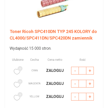
Toner Ricoh SPC410DN TYP 245 KOLORY do
CL4000/SPC411DN/SPC420DN zamiennik
Wydajność 15 000 stron.
Ulubione
Cecha
Cena netto
Ilość
-
+
ZALOGUJ
CYAN
-
+
ZALOGUJ
MAGENTA
-
+
ZALOGUJ
YELLOW