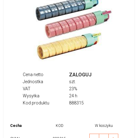
ZALOGUJ
Cena netto
Jednostka
szt.
VAT
23%
Wysyłka
24 h
Kod produktu
888315
Cecha
KOD
W koszyku