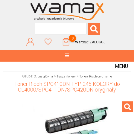
0
Wartość:
ZALOGUJ
MENU
Grupa:
>
>
Strona główna
Tusze i tonery
Tonery Ricoh oryginalne
Toner Ricoh SPC410DN TYP 245 KOLORY do
CL4000/SPC411DN/SPC420DN oryginały