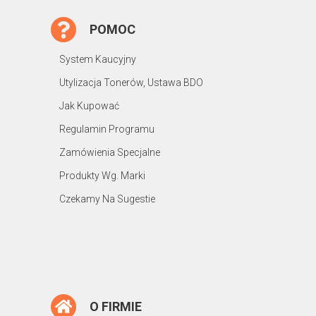
POMOC
System Kaucyjny
Utylizacja Tonerów, Ustawa BDO
Jak Kupować
Regulamin Programu
Zamówienia Specjalne
Produkty Wg. Marki
Czekamy Na Sugestie
O FIRMIE