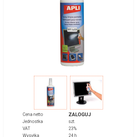
ZALOGUJ
Cena netto
Jednostka
szt.
VAT
23%
Wysyłka
24 h