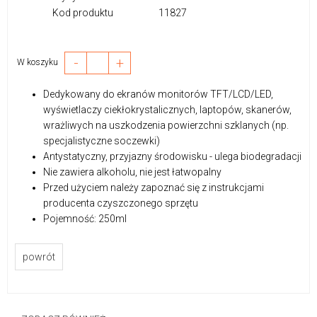
Kod produktu
11827
-
+
W koszyku
Dedykowany do ekranów monitorów TFT/LCD/LED,
wyświetlaczy ciekłokrystalicznych, laptopów, skanerów,
wrażliwych na uszkodzenia powierzchni szklanych (np.
specjalistyczne soczewki)
Antystatyczny, przyjazny środowisku - ulega biodegradacji
Nie zawiera alkoholu, nie jest łatwopalny
Przed użyciem należy zapoznać się z instrukcjami
producenta czyszczonego sprzętu
Pojemność: 250ml
powrót