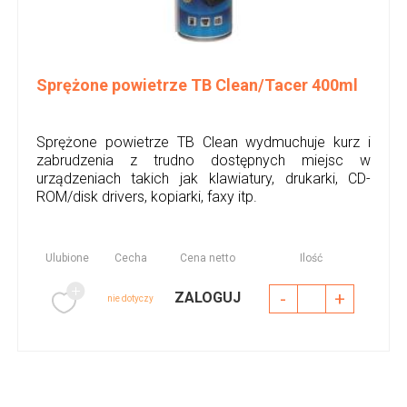
Sprężone powietrze TB Clean/Tacer 400ml
Sprężone powietrze TB Clean wydmuchuje kurz i
zabrudzenia z trudno dostępnych miejsc w
urządzeniach takich jak klawiatury, drukarki, CD-
ROM/disk drivers, kopiarki, faxy itp.
Ulubione
Cecha
Cena netto
Ilość
-
+
ZALOGUJ
nie dotyczy