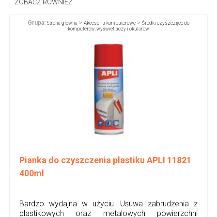
ZOBACZ RÓWNIEŻ
Grupa:
>
>
Strona główna
Akcesoria komputerowe
Środki czyszczące do
komputerów, wyświetlaczy i okularów
Pianka do czyszczenia plastiku APLI 11821
400ml
Bardzo wydajna w użyciu. Usuwa zabrudzenia z
plastikowych oraz metalowych powierzchni