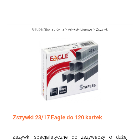
Grupa:
>
>
Strona główna
Artykuły biurowe
Zszywki
Zszywki 23/17 Eagle do 120 kartek
Zszywki specjalistyczne do zszywaczy o dużej