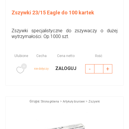
Zszywki 23/15 Eagle do 100 kartek
Zszywki specjalistyczne do zszywaczy o dużej
wytrzymałości. Op.1000 szt.
Ulubione
Cecha
Cena netto
Ilość
-
+
ZALOGUJ
nie dotyczy
Grupa:
>
>
Strona główna
Artykuły biurowe
Zszywki