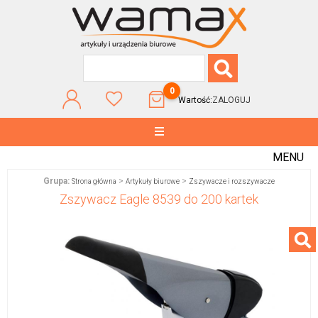
0
Wartość:
ZALOGUJ
MENU
Grupa:
>
>
Strona główna
Artykuły biurowe
Zszywacze i rozszywacze
Zszywacz Eagle 8539 do 200 kartek