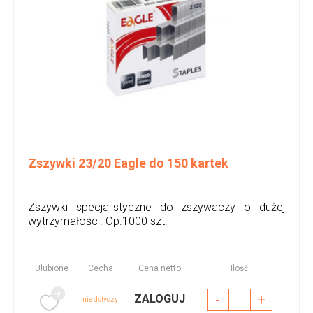
Zszywki 23/20 Eagle do 150 kartek
Zszywki specjalistyczne do zszywaczy o dużej
wytrzymałości. Op.1000 szt.
Ulubione
Cecha
Cena netto
Ilość
-
+
ZALOGUJ
nie dotyczy