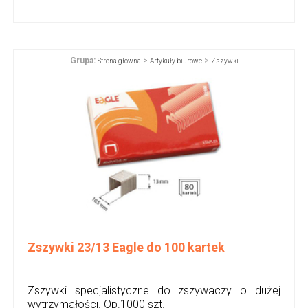
Grupa:
>
>
Strona główna
Artykuły biurowe
Zszywki
Zszywki 23/13 Eagle do 100 kartek
Zszywki specjalistyczne do zszywaczy o dużej
wytrzymałości. Op.1000 szt.