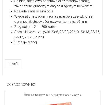
Solidna, metalowa podstawa oraz metalowe ramię,
zakończone gumowym antypoślizgowym uchwytem
Posiadają miejsce na opis
Wyposażone w pojemnik na zapasowe zszywki oraz
ogranicznik głębokości zszywania, maks. 59 mm
Zszywają od 2 do 200 kartek
Specjalistyczne zszywki: 23/6, 23/08, 23/10, 23/13, 23/15,
23/17, 23/20, 23/23
3 lata gwarancji
powrót
ZOBACZ RÓWNIEŻ
Grupa:
>
>
Strona główna
Artykuły biurowe
Zszywki