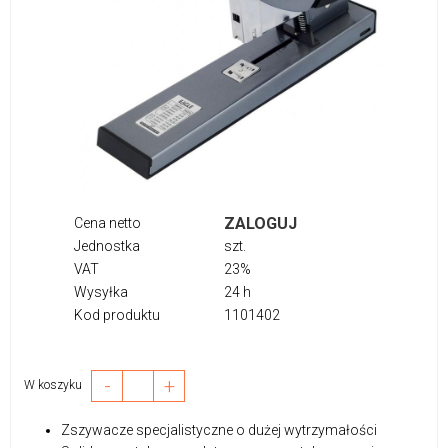
ZALOGUJ
Cena netto
Jednostka
szt.
VAT
23%
Wysyłka
24 h
Kod produktu
1101402
-
+
W koszyku
Zszywacze specjalistyczne o dużej wytrzymałości