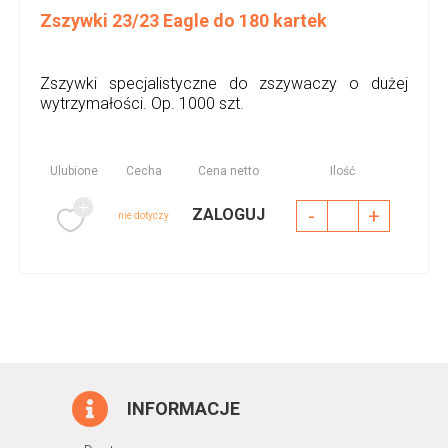
Zszywki 23/23 Eagle do 180 kartek
Zszywki specjalistyczne do zszywaczy o dużej
wytrzymałości. Op. 1000 szt.
Ulubione
Cecha
Cena netto
Ilość
-
+
ZALOGUJ
nie dotyczy
INFORMACJE