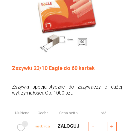
Zszywki 23/10 Eagle do 60 kartek
Zszywki specjalistyczne do zszywaczy o dużej
wytrzymałości. Op. 1000 szt.
Ulubione
Cecha
Cena netto
Ilość
-
+
ZALOGUJ
nie dotyczy