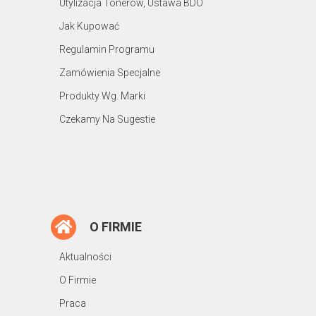
Utylizacja Tonerów, Ustawa BDO
Jak Kupować
Regulamin Programu
Zamówienia Specjalne
Produkty Wg. Marki
Czekamy Na Sugestie
O FIRMIE
Aktualności
O Firmie
Praca