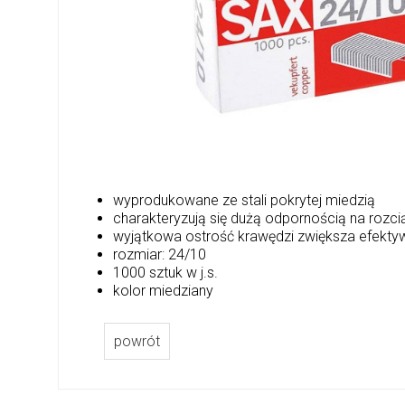
wyprodukowane ze stali pokrytej miedzią
charakteryzują się dużą odpornością na roz
wyjątkowa ostrość krawędzi zwiększa efekty
rozmiar: 24/10
1000 sztuk w j.s.
kolor miedziany
powrót