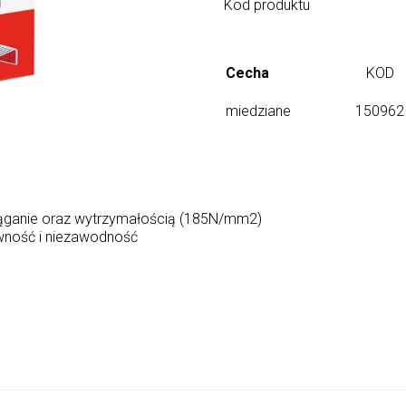
Kod produktu
Cecha
KOD
miedziane
150962
ciąganie oraz wytrzymałością (185N/mm2)
wność i niezawodność