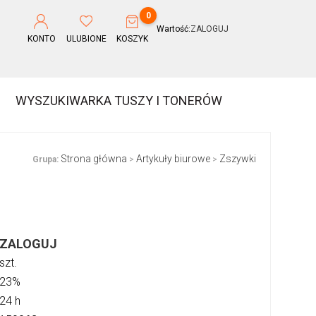
0
Wartość:
ZALOGUJ
KONTO
ULUBIONE
KOSZYK
WYSZUKIWARKA TUSZY I TONERÓW
Strona główna
Artykuły biurowe
Zszywki
Grupa:
>
>
ZALOGUJ
szt.
23%
24 h