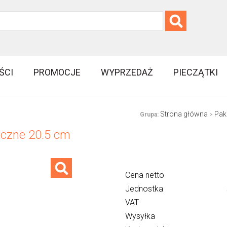
ŚCI
PROMOCJE
WYPRZEDAŻ
PIECZĄTKI
Strona główna
Pak
Grupa:
>
iczne 20.5 cm
Cena netto
Jednostka
VAT
Wysyłka