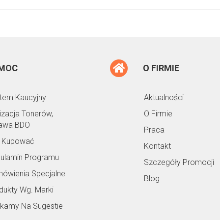
MOC
O FIRMIE
tem Kaucyjny
Aktualności
lizacja Tonerów,
O Firmie
awa BDO
Praca
 Kupować
Kontakt
ulamin Programu
Szczegóły Promocji
ówienia Specjalne
Blog
dukty Wg. Marki
kamy Na Sugestie