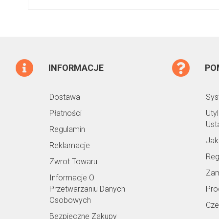
INFORMACJE
PO
Dostawa
Sys
Płatności
Uty
Ust
Regulamin
Jak
Reklamacje
Reg
Zwrot Towaru
Zam
Informacje O
Przetwarzaniu Danych
Pro
Osobowych
Cze
Bezpieczne Zakupy