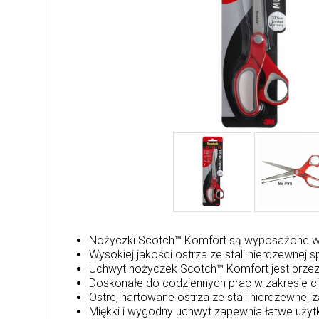
Nożyczki Scotch™ Komfort są wyposażone w 
Wysokiej jakości ostrza ze stali nierdzewnej
Uchwyt nożyczek Scotch™ Komfort jest przezn
Doskonałe do codziennych prac w zakresie ci
Ostre, hartowane ostrza ze stali nierdzewnej 
Miękki i wygodny uchwyt zapewnia łatwe uży