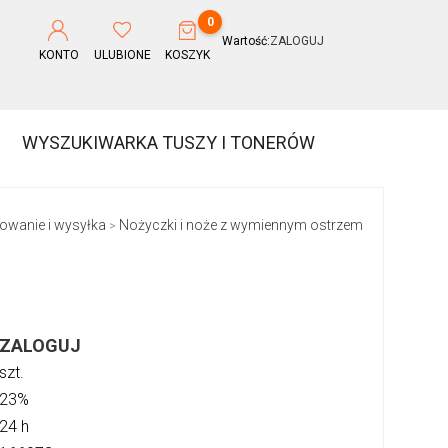
0
Wartość:
ZALOGUJ
KONTO
ULUBIONE
KOSZYK
WYSZUKIWARKA TUSZY I TONERÓW
owanie i wysyłka
Nożyczki i noże z wymiennym ostrzem
>
ZALOGUJ
szt.
23%
24 h