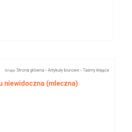
Strona główna
Artykuły biurowe
Taśmy klejące
Grupa:
>
>
u niewidoczna (mleczna)