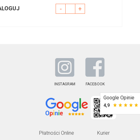
ALOGUJ
-
+
INSTAGRAM
FACEBOOK
Google Opinie
4,9
Płatności Online
Kurier