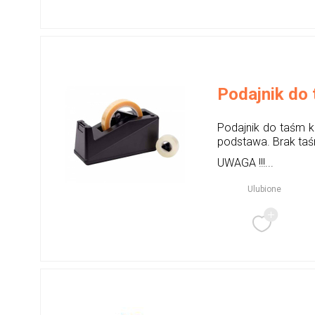
Podajnik do
Podajnik do taśm 
podstawa. Brak taś
UWAGA !!!...
Ulubione