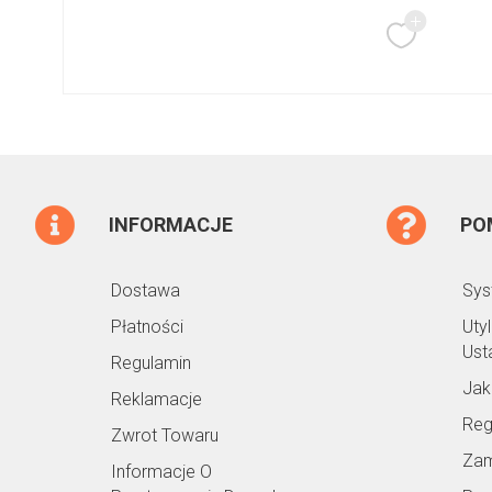
INFORMACJE
PO
Dostawa
Sys
Płatności
Uty
Ust
Regulamin
Jak
Reklamacje
Reg
Zwrot Towaru
Zam
Informacje O