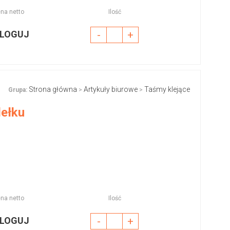
na netto
Ilość
LOGUJ
-
+
Strona główna
Artykuły biurowe
Taśmy klejące
Grupa:
>
>
dełku
na netto
Ilość
LOGUJ
-
+