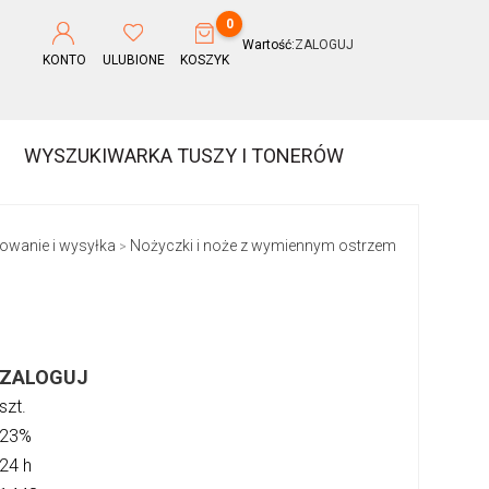
0
Wartość:
ZALOGUJ
KONTO
ULUBIONE
KOSZYK
WYSZUKIWARKA TUSZY I TONERÓW
owanie i wysyłka
Nożyczki i noże z wymiennym ostrzem
>
ZALOGUJ
szt.
23%
24 h