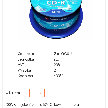
ZALOGUJ
Cena netto
Jednostka
szt.
VAT
23%
Wysyłka
24 h
Kod produktu
43351
-
+
W koszyku
700MB ,prędkość zapisu 52x. Opkowanie 50 sztuk.