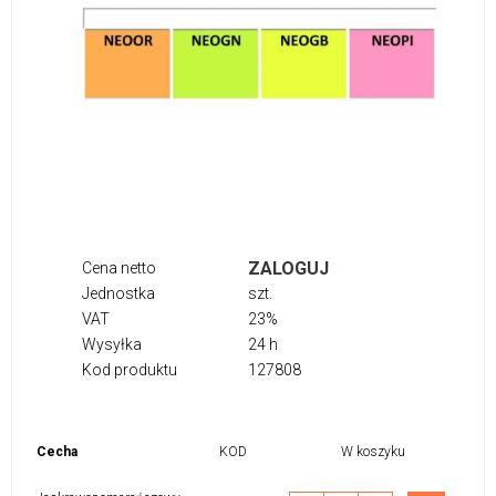
ZALOGUJ
Cena netto
Jednostka
szt.
VAT
23%
Wysyłka
24 h
Kod produktu
127808
Cecha
KOD
W koszyku