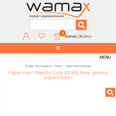
0
Wartość:
ZALOGUJ
MENU
Grupa:
>
>
Strona główna
Papier
Papier ksero kolorowy
Papier ksero Maestro Color A4 80g Neon /poniżej
wybierz kolor/