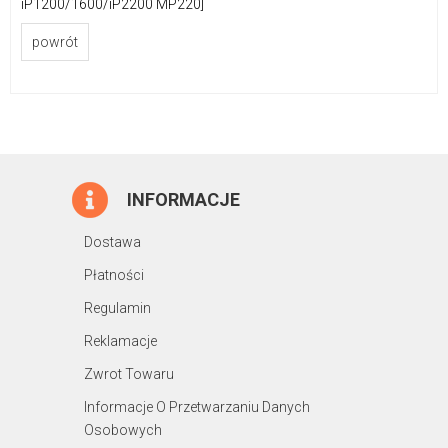
iP1200/1600/iP2200 MP220]
powrót
INFORMACJE
Dostawa
Płatności
Regulamin
Reklamacje
Zwrot Towaru
Informacje O Przetwarzaniu Danych
Osobowych