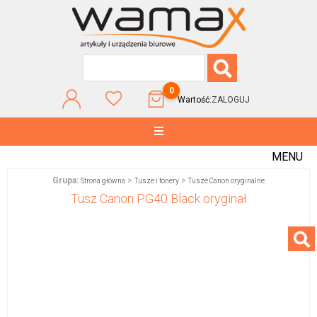
0
Wartość:
ZALOGUJ
MENU
Grupa:
>
>
Strona główna
Tusze i tonery
Tusze Canon oryginalne
Tusz Canon PG40 Black oryginał