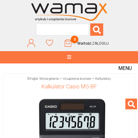
0
Wartość:
ZALOGUJ
MENU
Grupa:
>
>
Strona główna
Urządzenia biurowe
Kalkulatory
Kalkulator Casio MS-8F