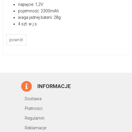
napięcie: 1,2V
pojemność: 2300mAh
waga jednej baterii: 28g
4 szt. w j.s.
powrót
INFORMACJE
Dostawa
Płatności
Regulamin
Reklamacje