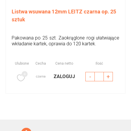
Listwa wsuwana 12mm LEITZ czarna op. 25
sztuk
Pakowana po 25 szt. Zaokrąglone rogi ułatwiające
wkładanie kartek, oprawia do 120 kartek.
Ulubione
Cecha
Cena netto
Ilość
-
+
ZALOGUJ
czarna