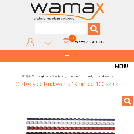
0
Wartość:
ZALOGUJ
MENU
Grupa:
>
>
Strona główna
Artykuły biurowe
Grzbiety do bindowania
Grzbiety do bindowania 19mm op. 100 sztuk