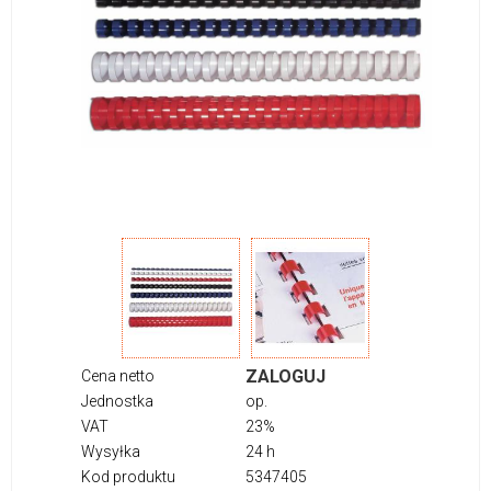
ZALOGUJ
Cena netto
Jednostka
op.
VAT
23%
Wysyłka
24 h
Kod produktu
5347405