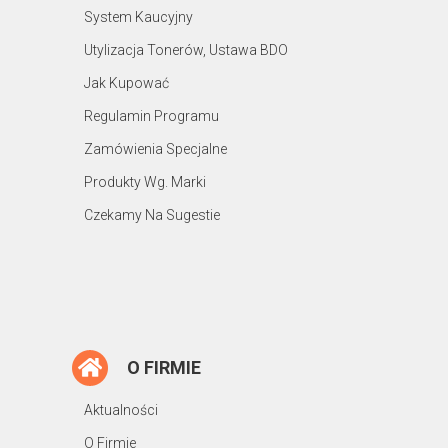
System Kaucyjny
Utylizacja Tonerów, Ustawa BDO
Jak Kupować
Regulamin Programu
Zamówienia Specjalne
Produkty Wg. Marki
Czekamy Na Sugestie
O FIRMIE
Aktualności
O Firmie