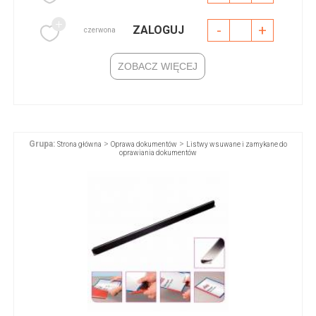
-
+
ZALOGUJ
czerwona
ZOBACZ WIĘCEJ
Grupa:
>
>
Strona główna
Oprawa dokumentów
Listwy wsuwane i zamykane do
oprawiania dokumentów