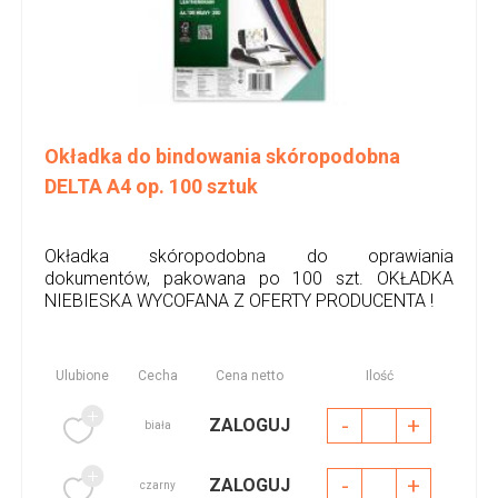
Okładka do bindowania skóropodobna
DELTA A4 op. 100 sztuk
Okładka skóropodobna do oprawiania
dokumentów, pakowana po 100 szt. OKŁADKA
NIEBIESKA WYCOFANA Z OFERTY PRODUCENTA !
Ulubione
Cecha
Cena netto
Ilość
-
+
ZALOGUJ
biała
-
+
ZALOGUJ
czarny