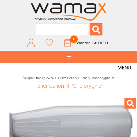
0
Wartość:
ZALOGUJ
MENU
Grupa:
>
>
Strona główna
Tusze i tonery
Tonery Canon oryginalne
Toner Canon NPG10 oryginał