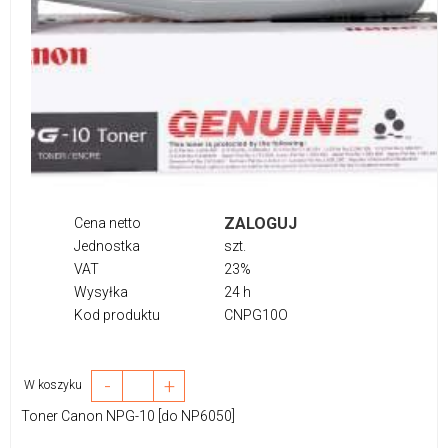
ZALOGUJ
Cena netto
Jednostka
szt.
VAT
23%
Wysyłka
24 h
Kod produktu
CNPG10O
-
+
W koszyku
Toner Canon NPG-10 [do NP6050]