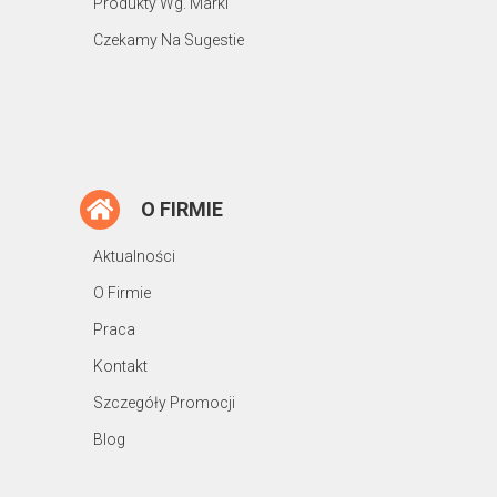
Produkty Wg. Marki
Czekamy Na Sugestie
O FIRMIE
Aktualności
O Firmie
Praca
Kontakt
Szczegóły Promocji
Blog