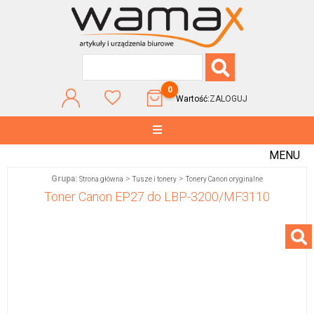
0
Wartość:
ZALOGUJ
MENU
Grupa:
>
>
Strona główna
Tusze i tonery
Tonery Canon oryginalne
Toner Canon EP27 do LBP-3200/MF3110