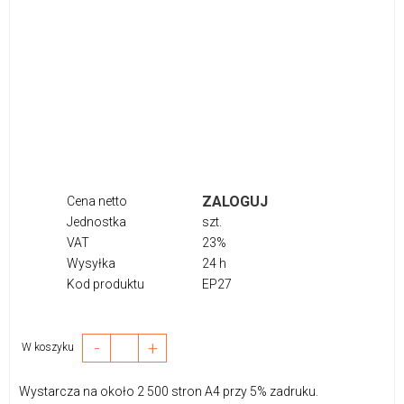
ZALOGUJ
Cena netto
Jednostka
szt.
VAT
23%
Wysyłka
24 h
Kod produktu
EP27
-
+
W koszyku
Wystarcza na około 2 500 stron A4 przy 5% zadruku.