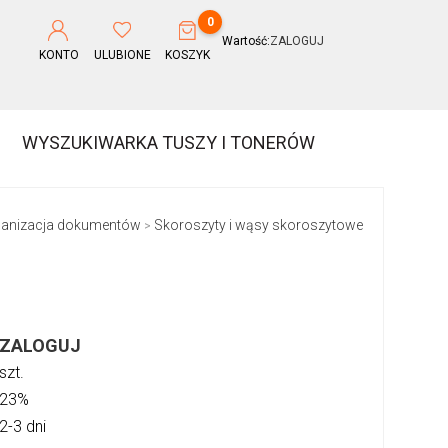
0
Wartość:
ZALOGUJ
KONTO
ULUBIONE
KOSZYK
WYSZUKIWARKA TUSZY I TONERÓW
anizacja dokumentów
Skoroszyty i wąsy skoroszytowe
>
ZALOGUJ
szt.
23%
2-3 dni