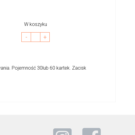
W koszyku
-
+
nia. Pojemność 30lub 60 kartek. Zacisk