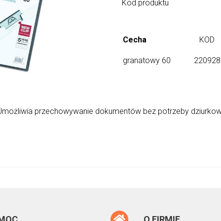
Kod produktu
Cecha
KOD
granatowy 60
220928
możliwia przechowywanie dokumentów bez potrzeby dziurkowa
MOC
O FIRMIE