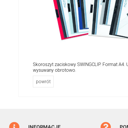
Skoroszyt zaciskowy SWINGCLIP. Format A4. U
wysuwany obrotowo.
powrót
INFORMACJE
PO