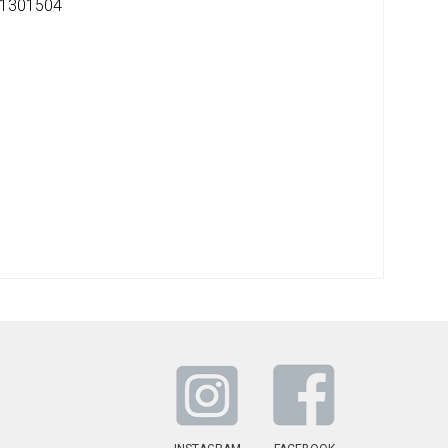
1301504