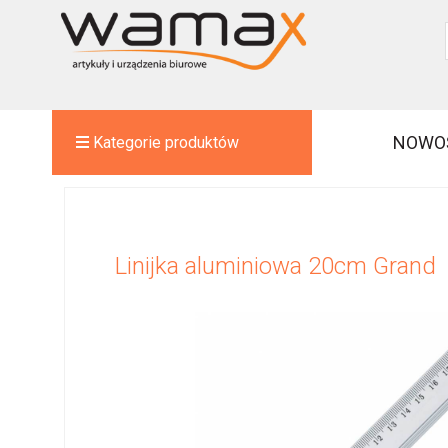
NOWO
Kategorie produktów
Linijka aluminiowa 20cm Grand